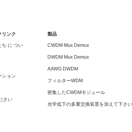
クリンク
製品
ち に つい
CWDM Mux Demux
DWDM Mux Demux
AAWG DWDM
ーション
フィルターWDM
密集したCWDMモジュール
ださい
光学低下の多重交換装置を加えて下さ