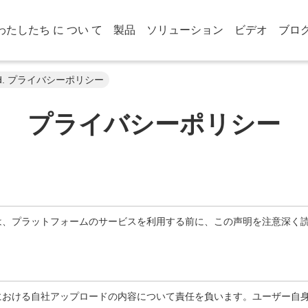
わたしたち に つい て
製品
ソリューション
ビデオ
ブロ
Co., Ltd. プライバシーポリシー
プライバシーポリシー
は、プラットフォームのサービスを利用する前に、この声明を注意深く
における自社アップロードの内容について責任を負います。ユーザー自