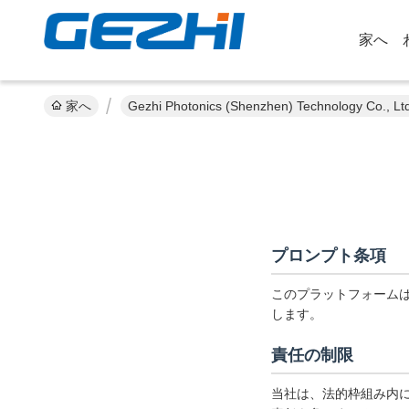
家へ
家へ
Gezhi Photonics (Shenzhen) Technology 
プロンプト条項
このプラットフォーム
します。
責任の制限
当社は、法的枠組み内