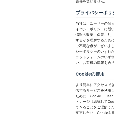
責任を負いません。
プライバシーポリ
当社は、ユーザーの個
イバシーポリシーに従
情報の収集、保管、利
するかを理解するため
ご不明な点がございま
シーポリシーのいずれ
ラットフォームのいず
い、お客様の情報を合
Cookieの使用
より簡単にアクセスで
供するサービスを利用
ために、Cookie、F
トレージ（総称してCo
できることをご理解くだ
変更したり、Cooki