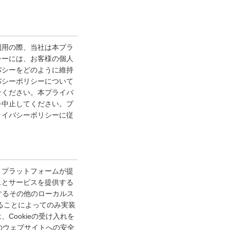
利用の際、当社は本プラ
シーには、お客様の個人
バシーをどのように維持
バシーポリシーについて
せください。本プライバ
を中止してください。プ
ライバシーポリシーに従
、プラットフォームが提
スとサービスを提供する
提供するその他のローカルス
することによってのみ実装
ookieの受け入れを
のウェブサイトへの安全