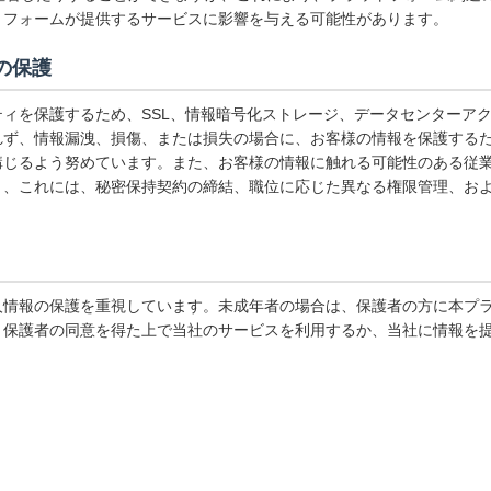
トフォームが提供するサービスに影響を与える可能性があります。
の保護
ィを保護するため、SSL、情報暗号化ストレージ、データセンターア
れず、情報漏洩、損傷、または損失の場合に、お客様の情報を保護する
講じるよう努めています。また、お客様の情報に触れる可能性のある従
り、これには、秘密保持契約の締結、職位に応じた異なる権限管理、お
人情報の保護を重視しています。未成年者の場合は、保護者の方に本プ
、保護者の同意を得た上で当社のサービスを利用するか、当社に情報を