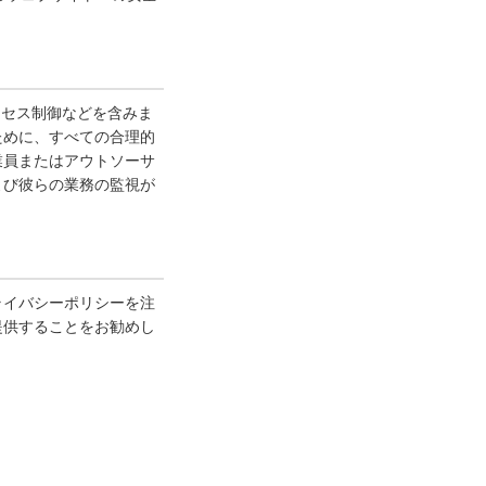
クセス制御などを含みま
ために、すべての合理的
業員またはアウトソーサ
よび彼らの業務の監視が
ライバシーポリシーを注
提供することをお勧めし