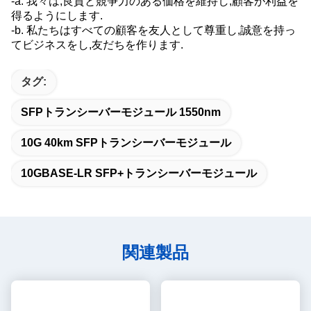
-a. 我々は,良質と競争力のある価格を維持し,顧客が利益を
得るようにします.
-b. 私たちはすべての顧客を友人として尊重し,誠意を持っ
てビジネスをし,友だちを作ります.
タグ:
SFPトランシーバーモジュール 1550nm
10G 40km SFPトランシーバーモジュール
10GBASE-LR SFP+トランシーバーモジュール
関連製品