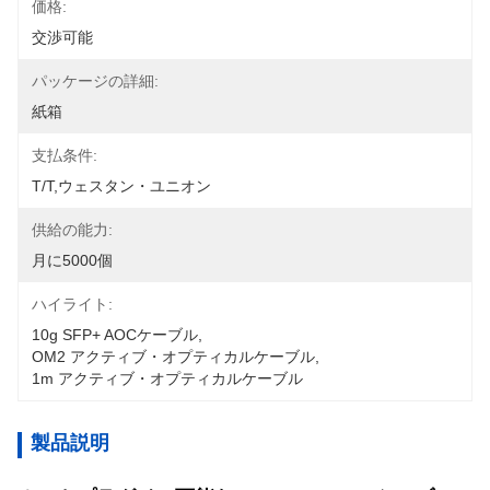
価格:
交渉可能
パッケージの詳細:
紙箱
支払条件:
T/T,ウェスタン・ユニオン
供給の能力:
月に5000個
ハイライト:
10g SFP+ AOCケーブル
, 
OM2 アクティブ・オプティカルケーブル
, 
1m アクティブ・オプティカルケーブル
製品説明