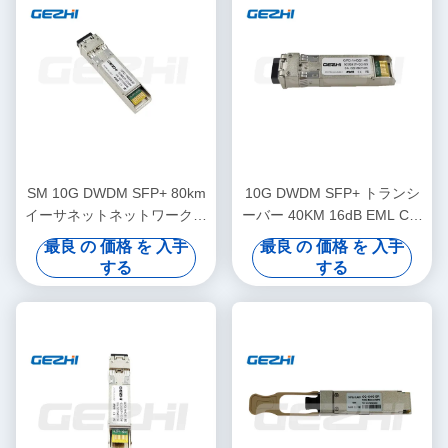
SM 10G DWDM SFP+ 80km
10G DWDM SFP+ トランシ
イーサネットネットワーク用
ーバー 40KM 16dB EML Cバ
光接送機モジュール
ンド 50GHz 100GHz
最良 の 価格 を 入手
最良 の 価格 を 入手
200GHz ITUグリッド
する
する