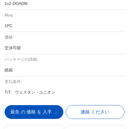
1x2-DOADM
Moq:
1PC
価格:
交渉可能
パッケージの詳細:
紙箱
支払条件:
T/T、ウェスタン・ユニオン
最良 の 価格 を 入手 する
連絡 ください