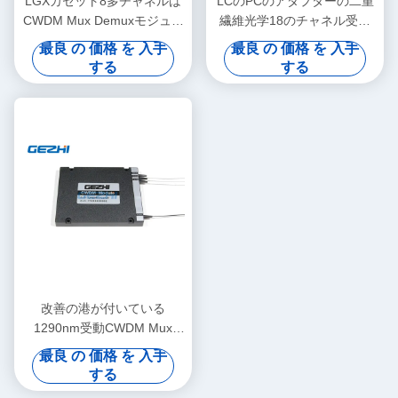
LGXカセット8多チャネルは
LCのPCのアダプターの二重
CWDM Mux Demuxモジュー
繊維光学18のチャネル受動
ルのプラグを差し込みます
CWDM
最良 の 価格 を 入手
最良 の 価格 を 入手
する
する
改善の港が付いている
1290nm受動CWDM Mux
Demuxのモジュール
最良 の 価格 を 入手
する