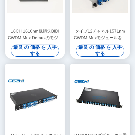
18CH 1610nm低損失BIDI
タイプ12チャネル1571nm
CWDM Mux Demuxのモジュ
CWDM Muxモジュールを挿
ール
入して下さい
最良 の 価格 を 入手
最良 の 価格 を 入手
する
する