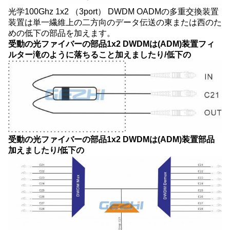
光学100Ghz 1x2 （3port） DWDM OADMの多重交換装置
装置は単一繊維上の二方向のデータ伝送の東または西のた
めの低下の部品を加えます。
受動の光ファイバーの部品1x2 DWDMは(ADM)装置フィ
ルター
滝のように落ちること
加えましたり/低下の
受動の光ファイバーの部品1x2 DWDMは(ADM)装置部品
加えましたり/低下の