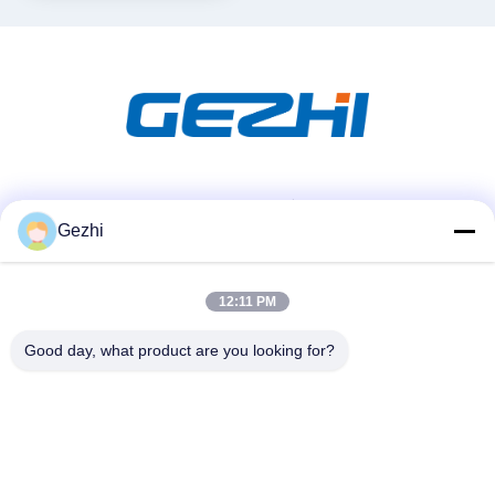
ソーシャル メディア
Gezhi
迅速な連絡
12:11 PM
テレ
Good day, what product are you looking for?
86-755-2377-1707
メール
sales@gezhi.net