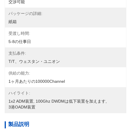
交渉可能
パッケージの詳細:
紙箱
受渡し時間:
5-8の仕事日
支払条件:
T/T、ウェスタン・ユニオン
供給の能力:
1ヶ月あたりの100000Channel
ハイライト:
1x2 ADM装置
, 
100Ghz DWDMは低下装置を加えます
, 
3港OADM装置
製品説明