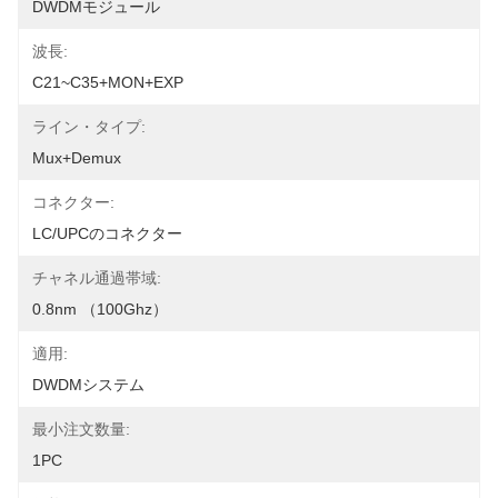
DWDMモジュール
波長:
C21~C35+MON+EXP
ライン・タイプ:
Mux+Demux
コネクター:
LC/UPCのコネクター
チャネル通過帯域:
0.8nm （100Ghz）
適用:
DWDMシステム
最小注文数量:
1PC