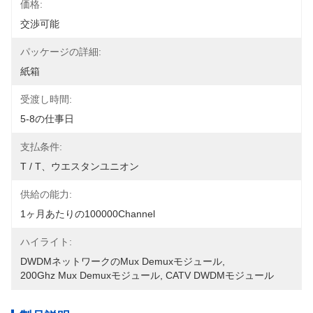
価格:
交渉可能
パッケージの詳細:
紙箱
受渡し時間:
5-8の仕事日
支払条件:
T / T、ウエスタンユニオン
供給の能力:
1ヶ月あたりの100000Channel
ハイライト:
DWDMネットワークのMux Demuxモジュール
, 
200Ghz Mux Demuxモジュール
, 
CATV DWDMモジュール