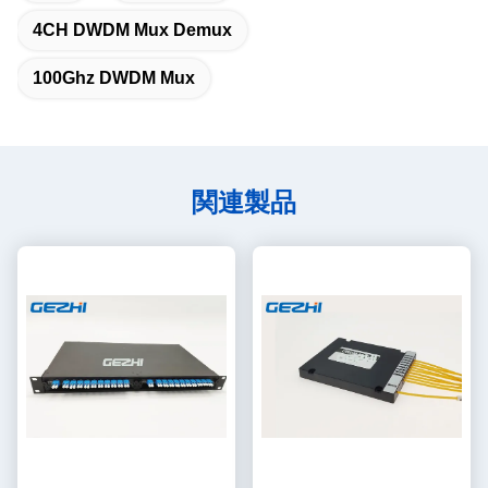
4CH DWDM Mux Demux
100Ghz DWDM Mux
関連製品