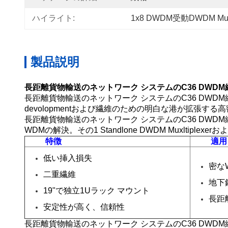
ハイライト:
1x8 DWDM受動DWDM Mu
製品説明
長距離貨物輸送のネットワーク システムのC36 DWDM繊維
長距離貨物輸送のネットワーク システムのC36 DWDM繊
devolopmentおよび繊維のための明白な港が拡張す
長距離貨物輸送のネットワーク システムのC36 DWDM
WDMの解決。その1 Standlone DWDM Muxltipl
特徴
適用
低い挿入損失
密な
二重繊維
地下
19"で独立1Uラック マウント
長距
安定性が高く、信頼性
長距離貨物輸送のネットワーク システムのC36 DWDM繊維