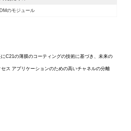
DWDMのモジュール
36波長にC21の薄膜のコーティングの技術に基づき、未来の
のアクセス アプリケーションのための高いチャネルの分離
。