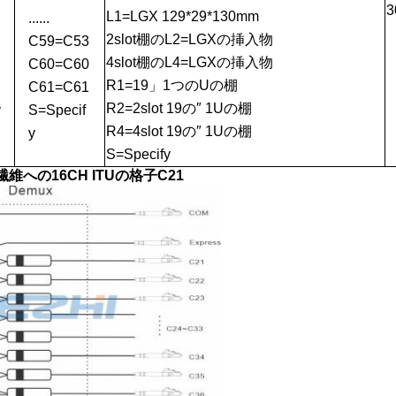
3
L1=LGX 129*29*130mm
......
2slot棚のL2=LGXの挿入物
C59=C53
4slot棚のL4=LGXの挿入物
C60=C60
R1=19」1つのUの棚
C61=C61
R2=2slot 19の″ 1Uの棚
y
S=Specif
R4=4slot 19の″ 1Uの棚
y
S=Specify
への16CH ITUの格子C21