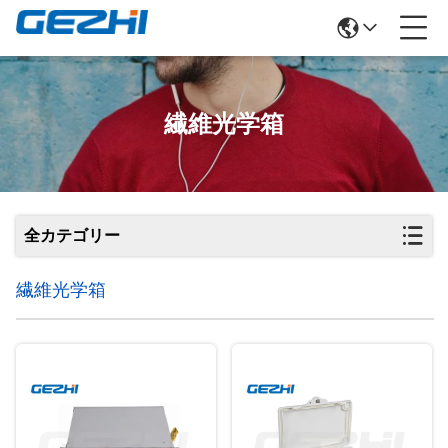
繊維光学箱
全カテゴリー
繊維光学箱