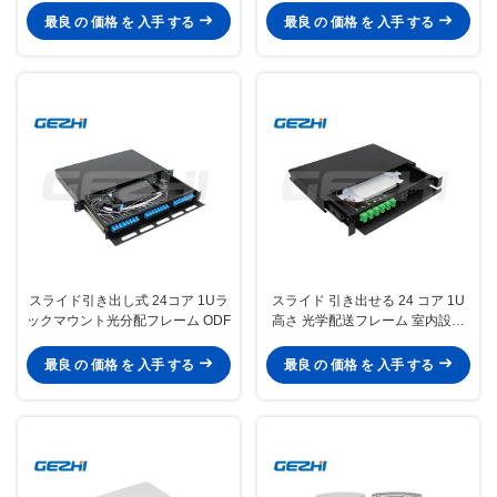
最良 の 価格 を 入手 する
最良 の 価格 を 入手 する
スライド引き出し式 24コア 1Uラ
スライド 引き出せる 24 コア 1U
ックマウント光分配フレーム ODF
高さ 光学配送フレーム 室内設置
用 光ファイバー ボックス
最良 の 価格 を 入手 する
最良 の 価格 を 入手 する