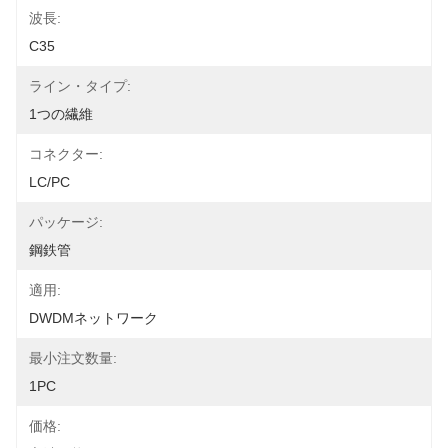
波長:
C35
ライン・タイプ:
1つの繊維
コネクター:
LC/PC
パッケージ:
鋼鉄管
適用:
DWDMネットワーク
最小注文数量:
1PC
価格: