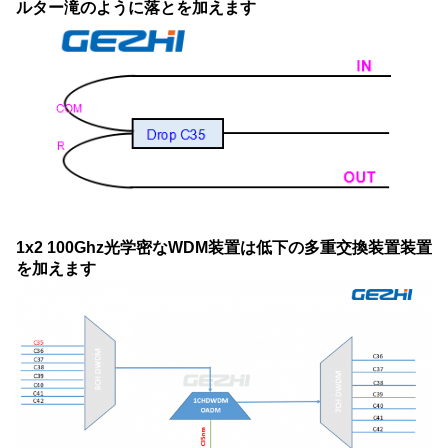
ルター
滝のように落とを
加えます
1x2 100Ghz光学密なWDM装置は低下の多重交換装置装置
を加えます