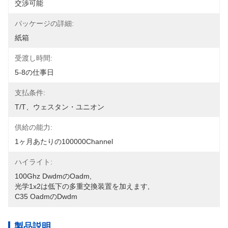
交渉可能
パッケージの詳細:
紙箱
受渡し時間:
5-8の仕事日
支払条件:
T/T、ウェスタン・ユニオン
供給の能力:
1ヶ月あたりの100000Channel
ハイライト:
100Ghz Dwdmのoadm
, 
光学1x2は低下の多重交換装置を加えます
, 
C35 Oadmのdwdm
製品説明