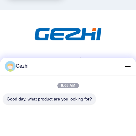
ソーシャル メディア
Gezhi
9:05 AM
迅速な連絡
テレ
Good day, what product are you looking for?
86-755-2377-1707
メール
sales@gezhi.net