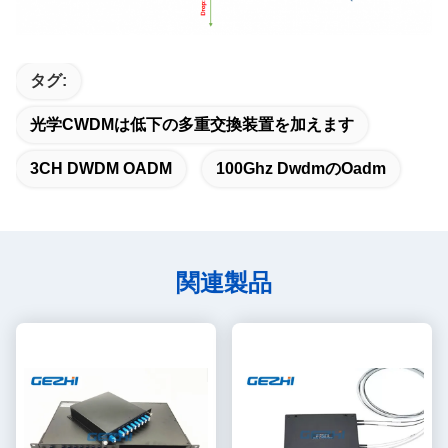
タグ:
光学CWDMは低下の多重交換装置を加えます
3CH DWDM OADM
100Ghz Dwdmのoadm
関連製品