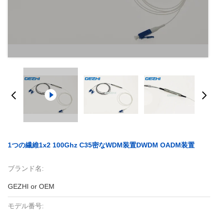
1つの繊維1x2 100Ghz C35密なWDM装置DWDM OADM装置
ブランド名:
GEZHI or OEM
モデル番号: