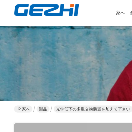
家へ
家へ
製品
光学低下の多重交換装置を加えて下さい