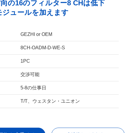
向の16のフィルター8 CHは低下
モジュールを加えます
GEZHI or OEM
8CH-OADM-D-WE-S
1PC
交渉可能
5-8の仕事日
T/T、ウェスタン・ユニオン