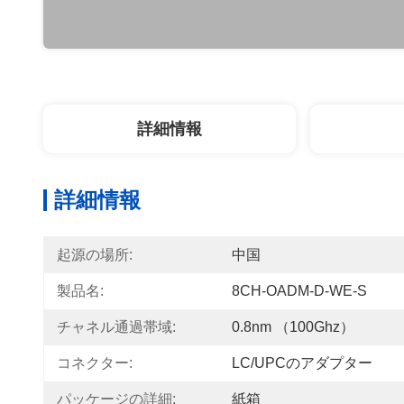
詳細情報
詳細情報
起源の場所:
中国
製品名:
8CH-OADM-D-WE-S
チャネル通過帯域:
0.8nm （100Ghz）
コネクター:
LC/UPCのアダプター
パッケージの詳細:
紙箱