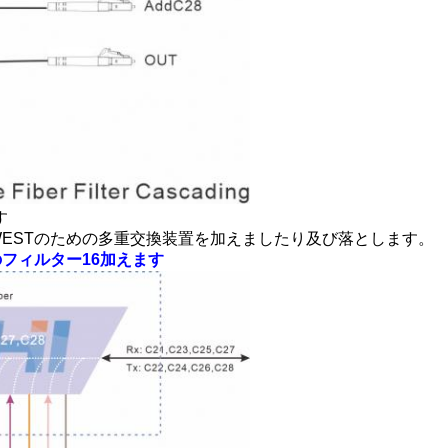
す
&WESTのための多重交換装置を加えましたり及び落とします。
のフィルター16加えます