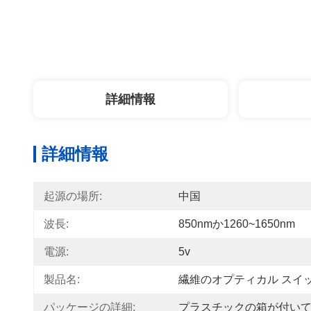
詳細情報
詳細情報
起源の場所:
中国
波長:
850nmか1260~1650nm
電源:
5v
製品名:
繊維のオプティカル スイ
パッケージの詳細:
プラスチックの箱が付いてい