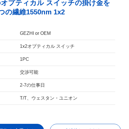
のオプティカル スイッチの掛け金を
の繊維1550nm 1x2
GEZHI or OEM
1x2オプティカル スイッチ
1PC
交渉可能
2-7の仕事日
T/T、ウェスタン・ユニオン