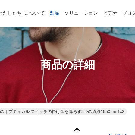
わたしたち に つい て
製品
ソリューション
ビデオ
ブロ
商品の詳細
のオプティカル スイッチの掛け金を降ろす3つの繊維1550nm 1x2